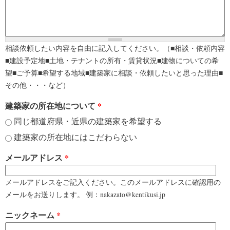
相談依頼したい内容を自由に記入してください。（■相談・依頼内容
■建設予定地■土地・テナントの所有・賃貸状況■建物についての希
望■ご予算■希望する地域■建築家に相談・依頼したいと思った理由■
その他・・・など）
建築家の所在地について
*
同じ都道府県・近県の建築家を希望する
建築家の所在地にはこだわらない
メールアドレス
*
メールアドレスをご記入ください。このメールアドレスに確認用の
メールをお送りします。 例：nakazato@kentikusi.jp
ニックネーム
*