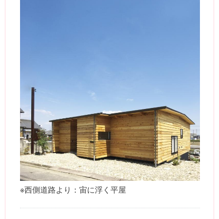
※西側道路より：宙に浮く平屋