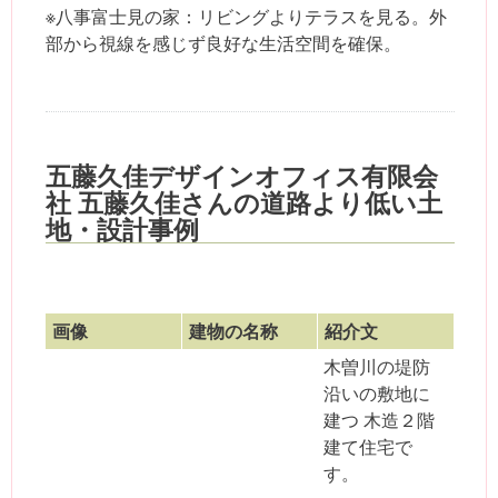
※八事富士見の家：リビングよりテラスを見る。外
部から視線を感じず良好な生活空間を確保。
五藤久佳デザインオフィス有限会
社 五藤久佳さんの道路より低い土
地・設計事例
画像
建物の名称
紹介文
木曽川の堤防
沿いの敷地に
建つ 木造２階
建て住宅で
す。