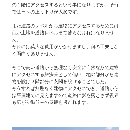
の１階にアクセスするという事になりますが、それ
では日々の上り下りが大変です。
また道路のレベルから建物にアクセスするためには
低い土地を道路レベルまで盛らなければなりませ
ん。
それには莫大な費用がかかりますし、何の工夫もな
く面白くありません。
そこで高い道路から無理なく安全に自然な形で建物
にアクセスする解決策として低い土地の部分から建
物を設け２階部分に玄関を設けることでした。
そうすれば無理なく建物にアクセスでき、道路から
は平屋建てに見えますので道路に影を落とさず視界
も広がり街並みの景観も保たれます。