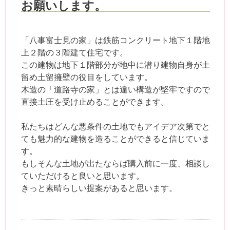
お願いします。
「八事富士見の家」は鉄筋コンクリート地下１階地
上２階の３階建て住宅です。
この建物は地下１階部分が地中に潜り建物自身が土
留め土留擁壁の役目をしています。
木造の「道路寺の家」とは違い構造が堅牢ですので
直接土圧を受け止めることができます。
私たちはどんな悪条件の土地でもアイデア次第でと
ても魅力的な建物を造ることができると信じていま
す。
もしそんな土地が出たならば購入前に一度、相談し
ていただけると良いと思います。
きっと素晴らしい提案があると思います。