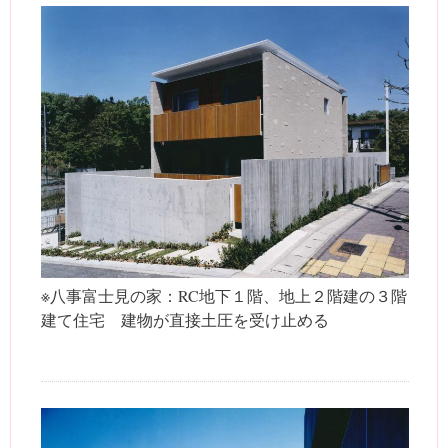
※八事富士見の家：RC地下１階、地上２階建の３階
建て住宅 建物が直接土圧を受け止める