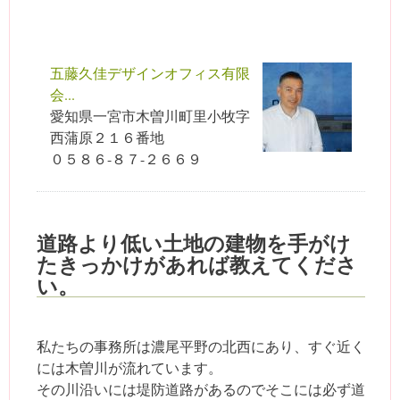
五藤久佳デザインオフィス有限
会...
愛知県一宮市木曽川町里小牧字
西蒲原２１６番地
０５８６-８７-２６６９
道路より低い土地の建物を手がけ
たきっかけがあれば教えてくださ
い。
私たちの事務所は濃尾平野の北西にあり、すぐ近く
には木曽川が流れています。
その川沿いには堤防道路があるのでそこには必ず道