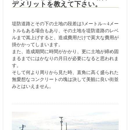
デメリットを教えて下さい。
堤防道路とその下の土地の段差は3メートル～4メー
トルもある場合もあり、その土地を堤防道路のレベ
ルまで嵩上げすると、造成費用だけで莫大な費用が
掛かかってしまいます。
また、造成期間に時間がかかり、更に土地が締め固
まるまでにはかなりの月日が必要になると思われま
す。
そして何より周りから見た時、直角に高く盛られた
無愛想なコンクリートの塊は決して美観に良い街並
みとはいえません。