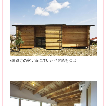
※道路寺の家：宙に浮いた浮遊感を演出