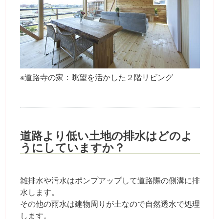
※道路寺の家：眺望を活かした２階リビング
道路より低い土地の排水はどのよ
うにしていますか？
雑排水や汚水はポンプアップして道路際の側溝に排
水します。
その他の雨水は建物周りが土なので自然透水で処理
します。