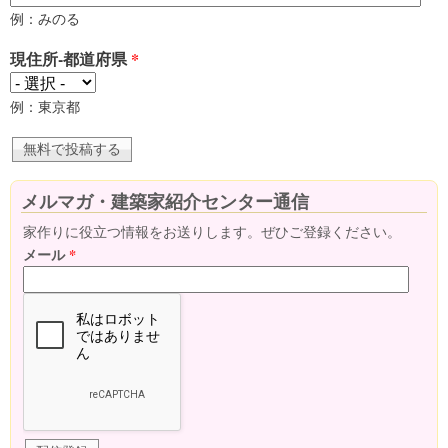
例：みのる
現住所-都道府県
*
例：東京都
メルマガ・建築家紹介センター通信
家作りに役立つ情報をお送りします。ぜひご登録ください。
メール
*