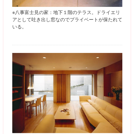
※八事富士見の家：地下１階のテラス。ドライエリ
アとして吐き出し窓なのでプライベートが保たれて
いる。