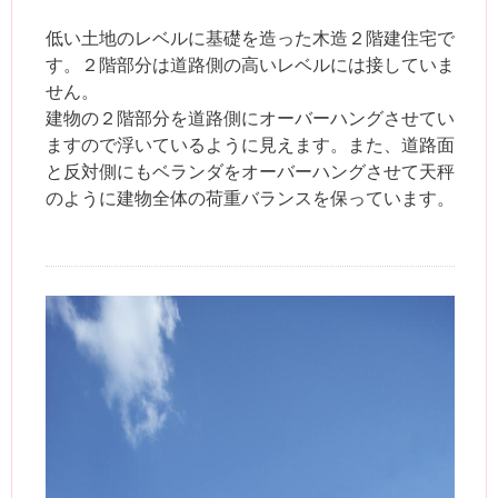
低い土地のレベルに基礎を造った木造２階建住宅で
す。２階部分は道路側の高いレベルには接していま
せん。
建物の２階部分を道路側にオーバーハングさせてい
ますので浮いているように見えます。また、道路面
と反対側にもベランダをオーバーハングさせて天秤
のように建物全体の荷重バランスを保っています。