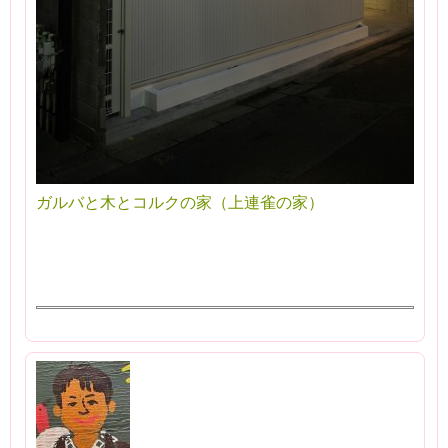
ガルバと木とコルクの家（上連雀の家）