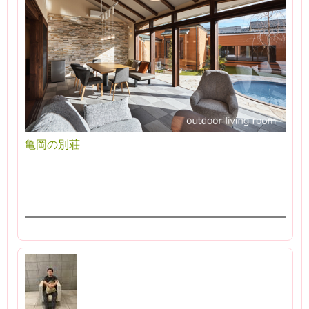
亀岡の別荘