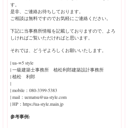
す。
是非、ご連絡お待ちしております。
ご相談は無料ですのでお気軽にご連絡ください。
下記に当事務所情報を記載しておりますので、よろ
しければご覧いただければと思います。
それでは、どうぞよろしくお願いいたします。
| ua-∞5 style
| 一級建築士事務所 植松利郎建築設計事務所
| 植松 利郎
|
| mobile：080-3399-5383
| mail：uematsu@ua-style.com
| HP：https://ua-style.main.jp
参考事例: