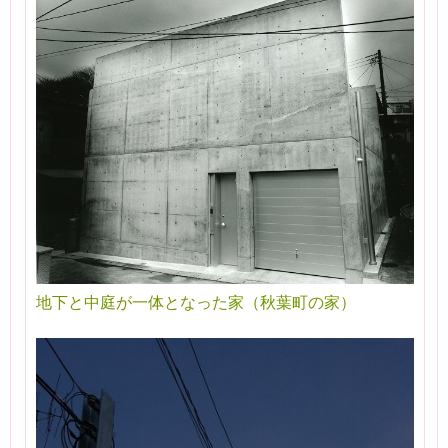
地下と中庭が一体となった家（秋葉町の家）