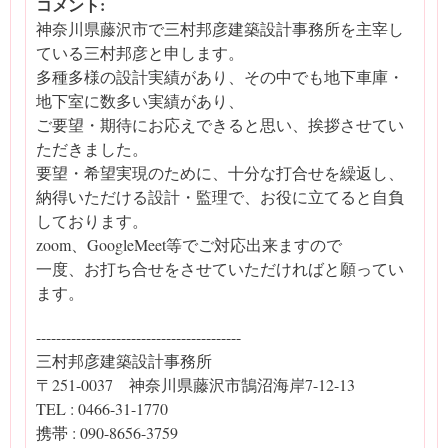
コメント:
神奈川県藤沢市で三村邦彦建築設計事務所を主宰し
ている三村邦彦と申します。
多種多様の設計実績があり、その中でも地下車庫・
地下室に数多い実績があり、
ご要望・期待にお応えできると思い、挨拶させてい
ただきました。
要望・希望実現のために、十分な打合せを繰返し、
納得いただける設計・監理で、お役に立てると自負
しております。
zoom、GoogleMeet等でご対応出来ますので
一度、お打ち合せをさせていただければと願ってい
ます。
-----------------------------------------
三村邦彦建築設計事務所
〒251-0037 神奈川県藤沢市鵠沼海岸7-12-13
TEL : 0466-31-1770
携帯 : 090-8656-3759