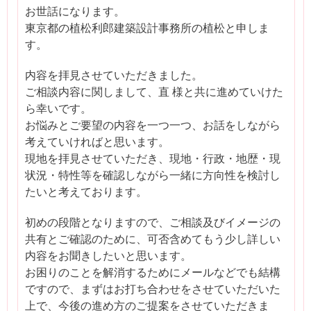
お世話になります。
東京都の植松利郎建築設計事務所の植松と申しま
す。
内容を拝見させていただきました。
ご相談内容に関しまして、直 様と共に進めていけた
ら幸いです。
お悩みとご要望の内容を一つ一つ、お話をしながら
考えていければと思います。
現地を拝見させていただき、現地・行政・地歴・現
状況・特性等を確認しながら一緒に方向性を検討し
たいと考えております。
初めの段階となりますので、ご相談及びイメージの
共有とご確認のために、可否含めてもう少し詳しい
内容をお聞きしたいと思います。
お困りのことを解消するためにメールなどでも結構
ですので、まずはお打ち合わせをさせていただいた
上で、今後の進め方のご提案をさせていただきま