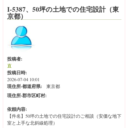
I-5387、50坪の土地での住宅設計（東
京都）
投稿者:
直
投稿日時:
2026-07-04 10:01
現住所‐都道府県:
東京都
現住所‐郡市区町村:
依頼内容:
【件名】50坪の土地での住宅設計のご相談（安価な地下
室と上手な北斜線処理）