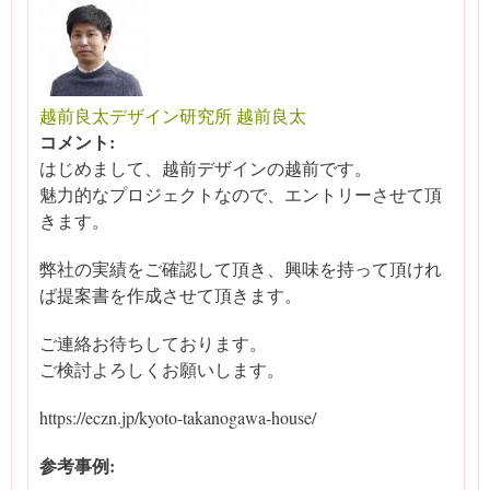
越前良太デザイン研究所 越前良太
コメント:
はじめまして、越前デザインの越前です。
魅力的なプロジェクトなので、エントリーさせて頂
きます。
弊社の実績をご確認して頂き、興味を持って頂けれ
ば提案書を作成させて頂きます。
ご連絡お待ちしております。
ご検討よろしくお願いします。
https://eczn.jp/kyoto-takanogawa-house/
参考事例: