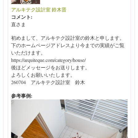
アルキテク設計室 鈴木晋
コメント:
直さま
初めまして、アルキテク設計室の鈴木と申します。
下のホームページアドレスより今までの実績がご覧
いただけます。
https://arquiteque.com/category/house/
後ほどメッセージをお送りします。
よろしくお願いいたします。
260704 アルキテク設計室 鈴木
参考事例: