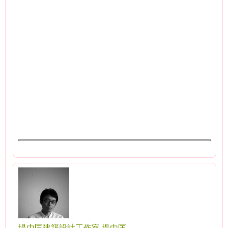
堤由匡建築設計工作室 堤由匡