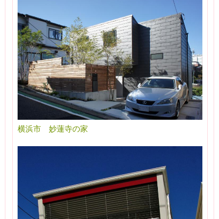
横浜市 妙蓮寺の家