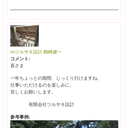
㈲ツルサキ設計 鶴崎健一
コメント:
直さま
一年ちょっとの期間、じっくり行けますね。
仕事いただけるのを楽しみに。
宜しくお願いします。
有限会社ツルサキ設計
参考事例: