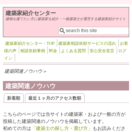
メインコンテンツに移動
建築家紹介センター
建物を建てたい方に建築家を紹介・一級建築士が運営する建築家紹介サイト
検索
検索フォーム
建築家紹介センター・TOP
建築家相談依頼サービスの流れ
お客
様の声
相談依頼事例
料金
よくある質問
安心安全宣言
ログ
イン
建築関連ノウハウ >
建築関連ノウハウ
新着順
最近１ヶ月のアクセス数順
プライマリータブ
こちらのページでは当サイトの建築家・および一般の方が
投稿した建築関連のノウハウを掲載しています。
初めての方は
「建築士の探し方・選び方」
もお読みくださ