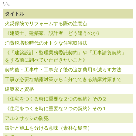
い。
タイトル
火災保険でリフォームする際の注意点
《建築士、建築家、設計者 どう違うのか》
消費税増税時代のオトクな住宅取得法
《「建築設計・監理業務委託契約」や「工事請負契約」
をする前に調べていただきたいこと》
契約後・工事中・工事完了後の追加費用を減らす方法
工事が必要な結露対策から自分でできる結露対策まで
建築家と資格
《住宅をつくる時に重要な２つの契約》その２
《住宅をつくる時に重要な２つの契約》その１
アルミサッシの防犯
設計と施工を分ける意味（素朴な疑問）