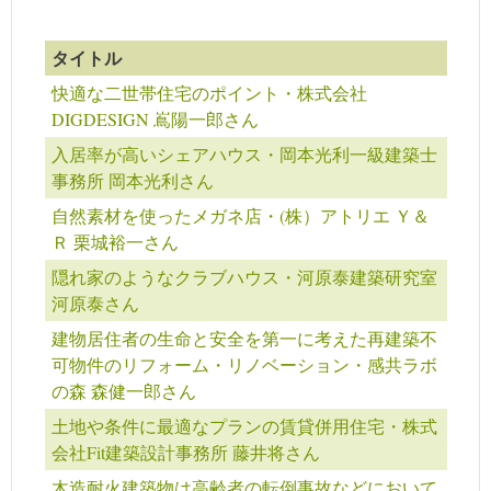
タイトル
快適な二世帯住宅のポイント・株式会社
DIGDESIGN 嶌陽一郎さん
入居率が高いシェアハウス・岡本光利一級建築士
事務所 岡本光利さん
自然素材を使ったメガネ店・(株）アトリエ Ｙ＆
Ｒ 栗城裕一さん
隠れ家のようなクラブハウス・河原泰建築研究室
河原泰さん
建物居住者の生命と安全を第一に考えた再建築不
可物件のリフォーム・リノベーション・感共ラボ
の森 森健一郎さん
土地や条件に最適なプランの賃貸併用住宅・株式
会社Fit建築設計事務所 藤井将さん
木造耐火建築物は高齢者の転倒事故などにおいて