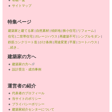
寄稿一覧
サイトマップ
特集ページ
建築家と建てる家
|
自然素材
|
傾斜地
|
狭小住宅
|
リフォーム
|
住宅
|
二世帯住宅
|
ガレージハウス
|
再建築不可
|
シンプルモダン
|
鉄筋コンクリート造
|
がけ条例
|
用途変更
|
平屋
|
コートハウス
|
...続き...
建築家の方へ
建築家の方へ
(link is external)
設計受注・成功事例
運営者の紹介
代表者のプロフィール
当サイトのポリシー
プライバシーポリシー
建築家紹介センターについて