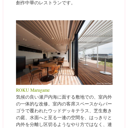
創作中華のレストランです。
ROKU Marugame
気候の良い瀬戸内海に面する敷地での、室内外
の一体的な改修。室内の客席スペースからパー
ゴラで覆われたウッドデッキテラス、芝生敷き
の庭、水面へと至る一連の空間を、はっきりと
内外を分離し区切るようなやり方ではなく、連