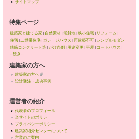
サイトマップ
特集ページ
建築家と建てる家
|
自然素材
|
傾斜地
|
狭小住宅
|
リフォーム
|
住宅
|
二世帯住宅
|
ガレージハウス
|
再建築不可
|
シンプルモダン
|
鉄筋コンクリート造
|
がけ条例
|
用途変更
|
平屋
|
コートハウス
|
...続き...
建築家の方へ
建築家の方へ
(link is external)
設計受注・成功事例
運営者の紹介
代表者のプロフィール
当サイトのポリシー
プライバシーポリシー
建築家紹介センターについて
営業のご案内