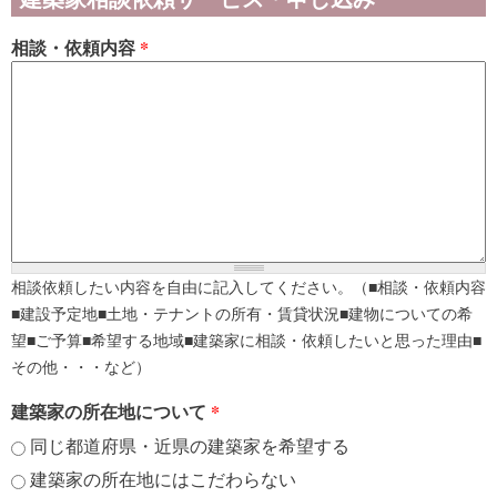
相談・依頼内容
*
相談依頼したい内容を自由に記入してください。（■相談・依頼内容
■建設予定地■土地・テナントの所有・賃貸状況■建物についての希
望■ご予算■希望する地域■建築家に相談・依頼したいと思った理由■
その他・・・など）
建築家の所在地について
*
同じ都道府県・近県の建築家を希望する
建築家の所在地にはこだわらない