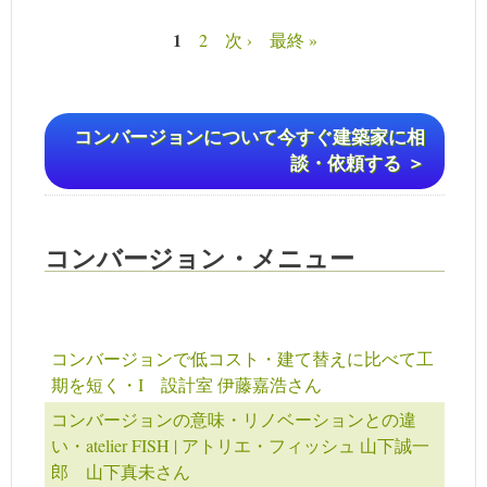
1
2
次 ›
最終 »
ページ
コンバージョンについて今すぐ建築家に相
談・依頼する ＞
コンバージョン・メニュー
コンバージョンで低コスト・建て替えに比べて工
期を短く・I 設計室 伊藤嘉浩さん
コンバージョンの意味・リノベーションとの違
い・atelier FISH | アトリエ・フィッシュ 山下誠一
郎 山下真未さん