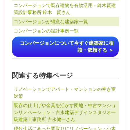
コンバージョンで既存建物を有効活用・鈴木賢建
築設計事務所 鈴木 賢さん
コンバージョンが得意な建築家一覧
コンバージョンの設計事例一覧
コンバージョンについて今すぐ建築家に相
談・依頼する ＞
関連する特集ページ
リノベーションでアパート・マンションの空き室
対策
既存の仕上げや金具を活かす団地・中古マンショ
ンリノベーション・吉永建築デザインスタジオ一
級建築士事務所 吉永健一さん
現代生活にあった間取りにリノベーション・小木