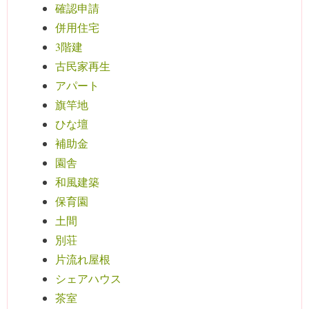
確認申請
併用住宅
3階建
古民家再生
アパート
旗竿地
ひな壇
補助金
園舎
和風建築
保育園
土間
別荘
片流れ屋根
シェアハウス
茶室