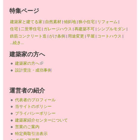
特集ページ
建築家と建てる家
|
自然素材
|
傾斜地
|
狭小住宅
|
リフォーム
|
住宅
|
二世帯住宅
|
ガレージハウス
|
再建築不可
|
シンプルモダン
|
鉄筋コンクリート造
|
がけ条例
|
用途変更
|
平屋
|
コートハウス
|
...続き...
建築家の方へ
建築家の方へ
(link is external)
設計受注・成功事例
運営者の紹介
代表者のプロフィール
当サイトのポリシー
プライバシーポリシー
建築家紹介センターについて
営業のご案内
特定商取引法表示