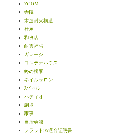
ZOOM
寺院
木造耐火構造
社屋
和食店
耐震補強
ガレージ
コンテナハウス
終の棲家
ネイルサロン
Jパネル
パティオ
劇場
家事
自治会館
フラット35適合証明書