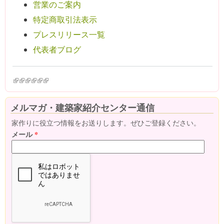
営業のご案内
特定商取引法表示
プレスリリース一覧
代表者ブログ
(link is external)
(link is external)
(link is external)
(link is external)
(link is external)
(link is external)
メルマガ・建築家紹介センター通信
家作りに役立つ情報をお送りします。ぜひご登録ください。
メール
*